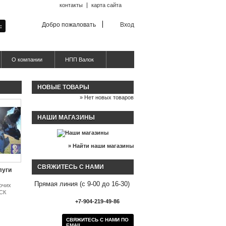
контакты
карта сайта
Добро пожаловать
Вход
О компании
НПП Валок
НОВЫЕ ТОВАРЫ
» Нет новых товаров
НАШИ МАГАЗИНЫ
» Найти наши магазины
СВЯЖИТЕСЬ С НАМИ
луги
Прямая линия (с 9-00 до 16-30)
очих
ПСК
+7-904-219-49-86
СВЯЖИТЕСЬ С НАМИ ПО
EMAIL